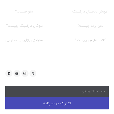
آموزش دیجیتال مارکتینگ
سئو چیست؟
لحن برند چیست؟
سوشال مارکتینگ چیست؟
کلاب هاوس چیست؟
استراتژی بازاریابی محتوایی
با ما همراه باشید
اشتراک در خبرنامه