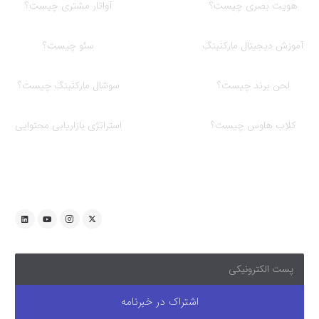
هویت بصری چیست؟
آواتار مشتری چیست؟
آموزش دیجیتال مارکتینگ
سئو چیست؟
لحن برند چیست؟
سوشال مارکتینگ چیست؟
کلاب هاوس چیست؟
استراتژی بازاریابی محتوایی
با ما همراه باشید
اشتراک در خبرنامه